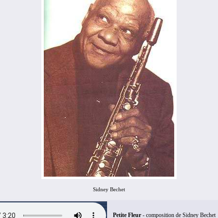
Sidney Bechet
Petite Fleur
- composition de Sidney Bechet