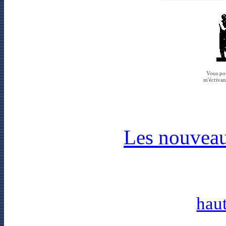
Vous po
m'écrivant
Les nouveau
haut