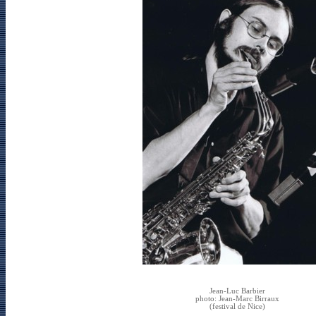
Jean-Luc Barbier
photo: Jean-Marc Birraux
(festival de Nice)