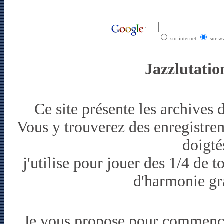
sur internet
sur w
Jazzlutation
Ce site présente les archives
Vous y trouverez des enregistrem
doigté
j'utilise pour jouer des 1/4 de 
d'harmonie gra
Je vous propose pour commencer